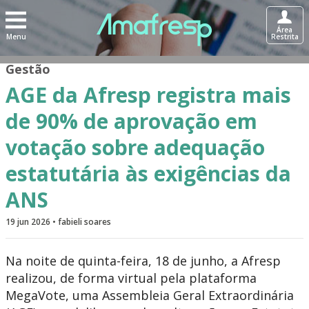
Área
Menu
Restrita
Gestão
AGE da Afresp registra mais
de 90% de aprovação em
votação sobre adequação
estatutária às exigências da
ANS
19 jun 2026 • fabieli soares
Na noite de quinta-feira, 18 de junho, a Afresp
realizou, de forma virtual pela plataforma
MegaVote, uma Assembleia Geral Extraordinária