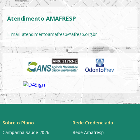
Atendimento AMAFRESP
E-mail:
atendimentoamafresp@afresp.org.br
Sobre o Plano
Rede Credenciada
Campanha Saúde 2026
Rede Amafresp