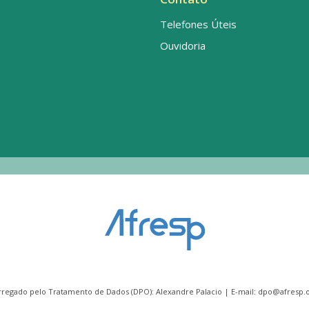
Telefones Úteis
Ouvidoria
rregado pelo Tratamento de Dados (DPO): Alexandre Palacio | E-mail:
dpo@afresp.o