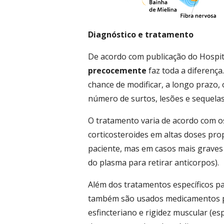
Diagnóstico e tratamento
De acordo com publicação do Hospita
precocemente
faz toda a diferença
chance de modificar, a longo prazo, 
número de surtos, lesões e sequelas
O tratamento varia de acordo com 
corticosteroides em altas doses pr
paciente, mas em casos mais graves 
do plasma para retirar anticorpos).
Além dos tratamentos específicos pa
também são usados medicamentos pa
esfincteriano e rigidez muscular (es