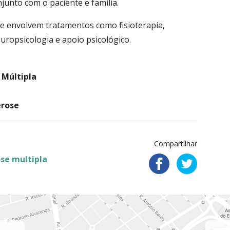
unto com o paciente e família.
ue envolvem tratamentos como fisioterapia,
uropsicologia e apoio psicológico.
 Múltipla
erose
Compartilhar
ose multipla