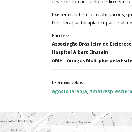
deve ser tomada pelo médico em conj
Existem também as reabilitações, q
fonoterapia, terapia ocupacional, ne
Fontes:
Associação Brasileira de Esclerose
Hospital Albert Einstein
AME – Amigos Múltiplos pela Escl
Leia mais sobre:
agosto laranja
,
Amafresp
,
escler