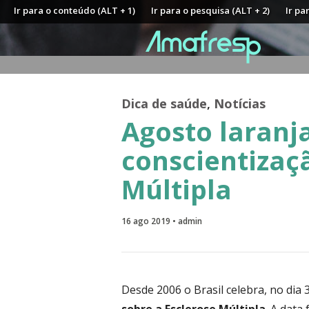
Ir para o conteúdo (ALT + 1)
Ir para o pesquisa (ALT + 2)
Ir pa
Dica de saúde
,
Notícias
Agosto laranj
conscientizaç
Múltipla
16 ago 2019 • admin
Desde 2006 o Brasil celebra, no dia 