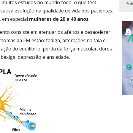
e muitos estudos no mundo todo, o que têm
19 d
icativa evolução na qualidade de vida dos pacientes.
, em especial
mulheres de 20 a 40 anos
.
nto consiste em atenuar os afeitos e desacelerar
ntomas da EM estão: fadiga, alterações na fala e
eração do equilíbrio, perda da força muscular, dores
a bexiga, depressão e ansiedade.