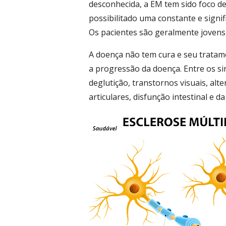
desconhecida, a EM tem sido foco d
possibilitado uma constante e signif
Os pacientes são geralmente jovens
A doença não tem cura e seu tratame
a progressão da doença. Entre os si
deglutição, transtornos visuais, alt
articulares, disfunção intestinal e d