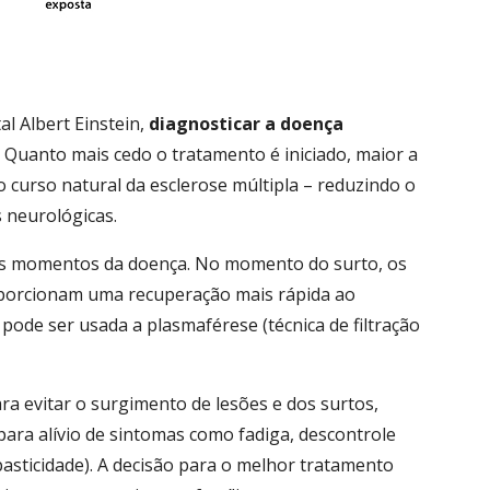
l Albert Einstein,
diagnosticar a doença
. Quanto mais cedo o tratamento é iniciado, maior a
o curso natural da esclerose múltipla – reduzindo o
 neurológicas.
os momentos da doença. No momento do surto, os
oporcionam uma recuperação mais rápida ao
pode ser usada a plasmaférese (técnica de filtração
ra evitar o surgimento de lesões e dos surtos,
ra alívio de sintomas como fadiga, descontrole
pasticidade). A decisão para o melhor tratamento