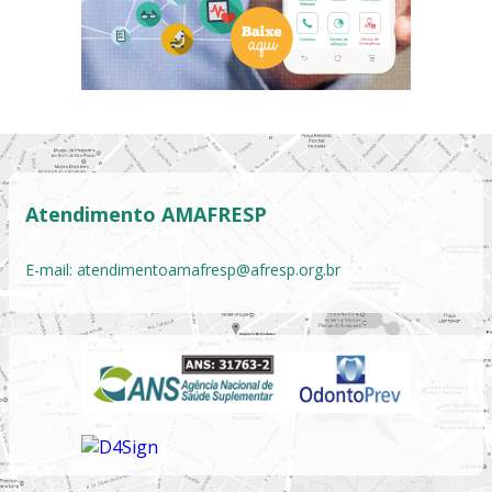
Atendimento AMAFRESP
E-mail:
atendimentoamafresp@afresp.org.br