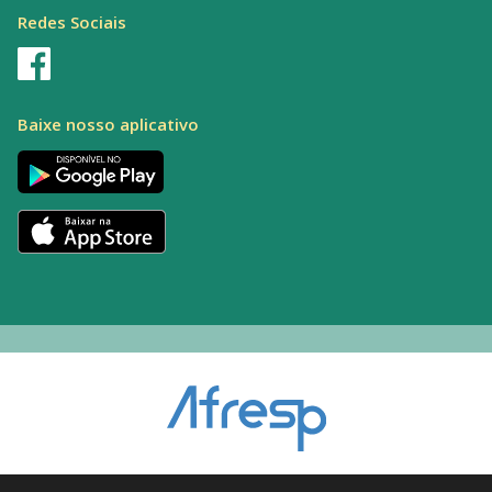
Redes Sociais
Baixe nosso aplicativo
Encarregado pelo Tratamento de Dados (DPO): Alexandre Palacio | E-mail: