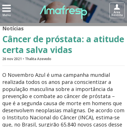
Área
Menu
Restrita
Notícias
Câncer de próstata: a atitude
certa salva vidas
26 nov 2021 • Thalita Azevedo
O Novembro Azul é uma campanha mundial
realizada todos os anos para conscientizar a
população masculina sobre a importância da
prevenção e combate ao câncer de próstata –
que é a segunda causa de morte em homens que
desenvolvem neoplasias malignas. De acordo com
o Instituto Nacional do Câncer (INCA), estima-se
que, no Brasil, surgirão 65.840 novos casos desse