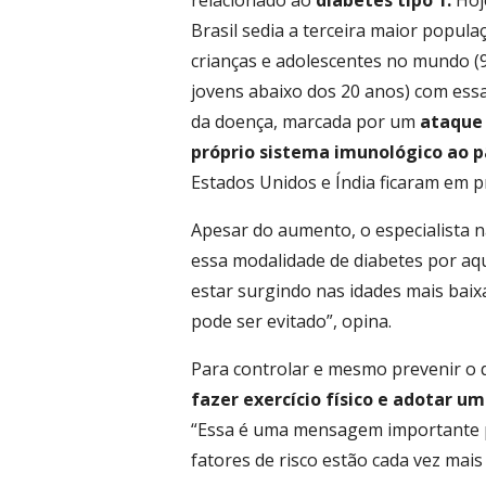
relacionado ao
diabetes tipo 1.
Hoj
Brasil sedia a terceira maior popula
crianças e adolescentes no mundo (
jovens abaixo dos 20 anos) com ess
da doença, marcada por um
ataque
próprio sistema imunológico ao 
Estados Unidos e Índia ficaram em p
Apesar do aumento, o especialista n
essa modalidade de diabetes por aqu
estar surgindo nas idades mais baix
pode ser evitado”, opina.
Para controlar e mesmo prevenir o 
fazer exercício físico e adotar um
“Essa é uma mensagem importante pa
fatores de risco estão cada vez mai