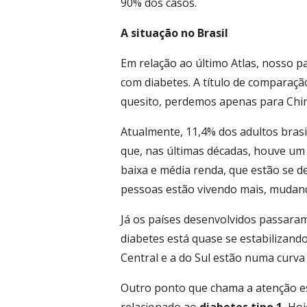
90% dos casos.
A situação no Brasil
Em relação ao último Atlas, nosso p
com diabetes. A título de comparaçã
quesito, perdemos apenas para China
Atualmente, 11,4% dos adultos brasi
que, nas últimas décadas, houve um
baixa e média renda, que estão se d
pessoas estão vivendo mais, mudand
Já os países desenvolvidos passara
diabetes está quase se estabilizando
Central e a do Sul estão numa curva
Outro ponto que chama a atenção e