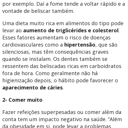
por exemplo. Daí a fome tende a voltar rápido e a
vontade de beliscar também.
Uma dieta muito rica em alimentos do tipo pode
levar ao
aumento de triglicérides e colesterol
.
Esses fatores aumentam o risco de doenças
cardiovasculares como a
hipertensão
, que são
silenciosas, mas têm consequências graves
quando se instalam. Os dentes também se
ressentem das beliscadas ricas em carboidratos
fora de hora. Como geralmente não há
higienização depois, o hábito pode favorecer o
aparecimento de cáries
.
2- Comer muito
Fazer refeições superpesadas ou comer além da
conta tem um impacto negativo na saúde. “Além
da obesidade em si, pode levar a problemas