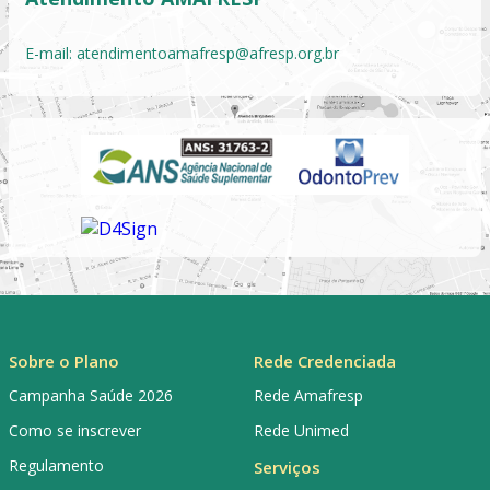
E-mail:
atendimentoamafresp@afresp.org.br
Sobre o Plano
Rede Credenciada
Campanha Saúde 2026
Rede Amafresp
Como se inscrever
Rede Unimed
Regulamento
Serviços