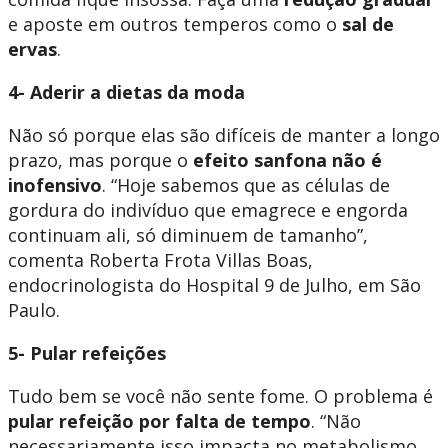
e aposte em outros temperos como o
sal de
ervas
.
4- Aderir a dietas da moda
Não só porque elas são difíceis de manter a longo
prazo, mas porque o
efeito sanfona não é
inofensivo
. “Hoje sabemos que as células de
gordura do indivíduo que emagrece e engorda
continuam ali, só diminuem de tamanho”,
comenta Roberta Frota Villas Boas,
endocrinologista do Hospital 9 de Julho, em São
Paulo.
5- Pular refeições
Tudo bem se você não sente fome. O problema é
pular refeição por falta de tempo
. “Não
necessariamente isso impacta no metabolismo,