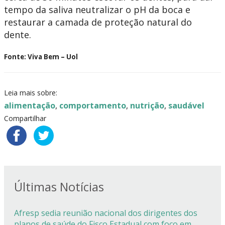
tempo da saliva neutralizar o pH da boca e
restaurar a camada de proteção natural do
dente.
Fonte: Viva Bem – Uol
Leia mais sobre:
alimentação
,
comportamento
,
nutrição
,
saudável
Compartilhar
Últimas Notícias
Afresp sedia reunião nacional dos dirigentes dos
planos de saúde do Fisco Estadual com foco em