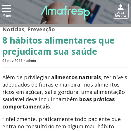
Área
Menu
Restrita
Notícias
,
Prevenção
8 hábitos alimentares que
prejudicam sua saúde
01 nov 2019 • admin
Além de privilegiar
alimentos naturais
, ter níveis
adequados de fibras e maneirar nos alimentos
ricos em açúcar, sal e gordura, uma alimentação
saudável deve incluir também
boas práticas
comportamentais
.
“Infelizmente, praticamente todo paciente que
entra no consultório tem algum mau hábito