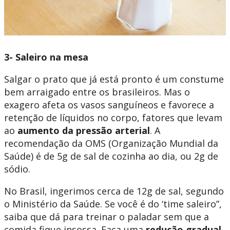
3- Saleiro na mesa
Salgar o prato que já está pronto é um constume
bem arraigado entre os brasileiros. Mas o
exagero afeta os vasos sanguíneos e favorece a
retenção de líquidos no corpo, fatores que levam
ao
aumento da pressão arterial
. A
recomendação da OMS (Organização Mundial da
Saúde) é de 5g de sal de cozinha ao dia, ou 2g de
sódio.
No Brasil, ingerimos cerca de 12g de sal, segundo
o Ministério da Saúde. Se você é do ‘time saleiro”,
saiba que dá para treinar o paladar sem que a
comida fique insossa. Faça uma
redução gradual