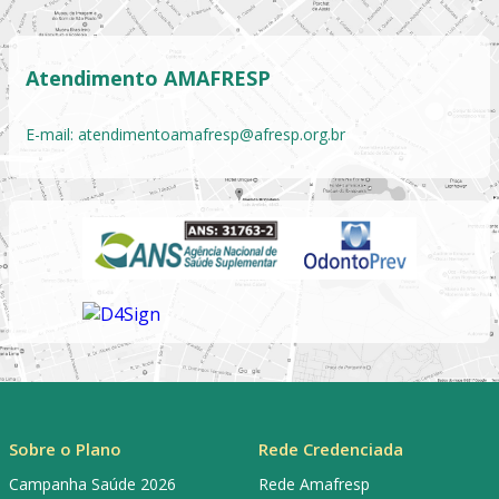
Atendimento AMAFRESP
E-mail:
atendimentoamafresp@afresp.org.br
Sobre o Plano
Rede Credenciada
Campanha Saúde 2026
Rede Amafresp