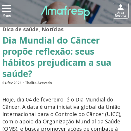
Área
Menu
Restrita
Dica de saúde
,
Notícias
Dia Mundial do Câncer
propõe reflexão: seus
hábitos prejudicam a sua
saúde?
04 fev 2021 • Thalita Azevedo
Hoje, dia 04 de fevereiro, é o Dia Mundial do
Câncer. A data é uma iniciativa global da União
Internacional para o Controle do Câncer (UICC),
com o apoio da Organização Mundial da Saúde
(OMS), e busca promover ações de combate à