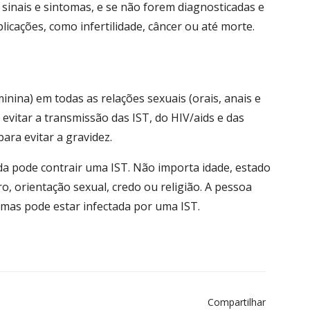
inais e sintomas, e se não forem diagnosticadas e
icações, como infertilidade, câncer ou até morte.
nina) em todas as relações sexuais (orais, anais e
 evitar a transmissão das IST, do HIV/aids e das
ara evitar a gravidez.
a pode contrair uma IST. Não importa idade, estado
ero, orientação sexual, credo ou religião. A pessoa
mas pode estar infectada por uma IST.
Compartilhar