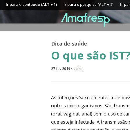
Ir para o conteúdo (ALT + 1)
Ir para o pesquisa (ALT + 2)
Ir pa
Dica de saúde
O que são IST
27 fev 2019 • admin
As Infecções Sexualmente Transmissí
outros microrganismos. São transmit
(oral, vaginal, anal) sem o uso de 
que esteja infectada. A transmissão