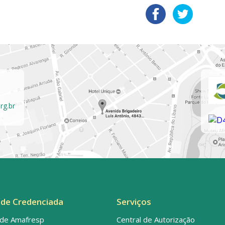
rg.br
de Credenciada
Serviços
de Amafresp
Central de Autorização