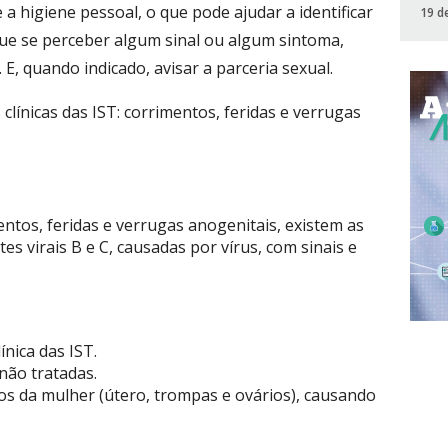
a higiene pessoal, o que pode ajudar a identificar
19 d
que se perceber algum sinal ou algum sintoma,
 E, quando indicado, avisar a parceria sexual.
 clínicas das IST: corrimentos, feridas e verrugas
ntos, feridas e verrugas anogenitais, existem as
tes virais B e C, causadas por vírus, com sinais e
ínica das IST.
não tratadas.
os da mulher (útero, trompas e ovários), causando