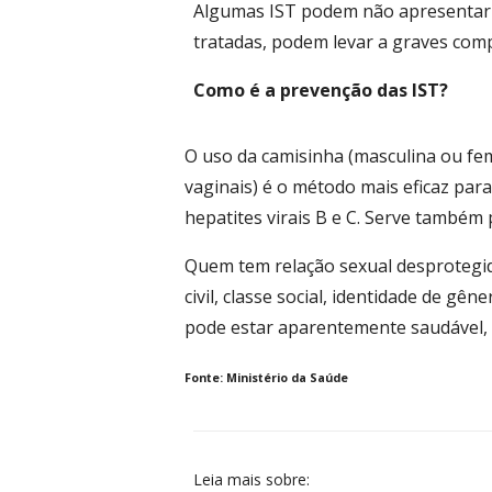
Algumas IST podem não apresentar s
tratadas, podem levar a graves compl
Como é a prevenção das IST?
O uso da camisinha (masculina ou femi
vaginais) é o método mais eficaz para
hepatites virais B e C. Serve também p
Quem tem relação sexual desprotegid
civil, classe social, identidade de gên
pode estar aparentemente saudável, 
Fonte: Ministério da Saúde
Leia mais sobre: