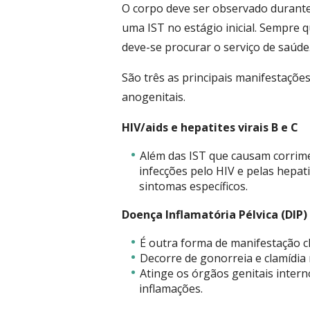
O corpo deve ser observado durante 
uma IST no estágio inicial. Sempre 
deve-se procurar o serviço de saúde.
São três as principais manifestações
anogenitais.
HIV/aids e hepatites virais B e C
Além das IST que causam corrime
infecções pelo HIV e pelas hepati
sintomas específicos.
Doença Inflamatória Pélvica (DIP)
É outra forma de manifestação cl
Decorre de gonorreia e clamídia 
Atinge os órgãos genitais intern
inflamações.