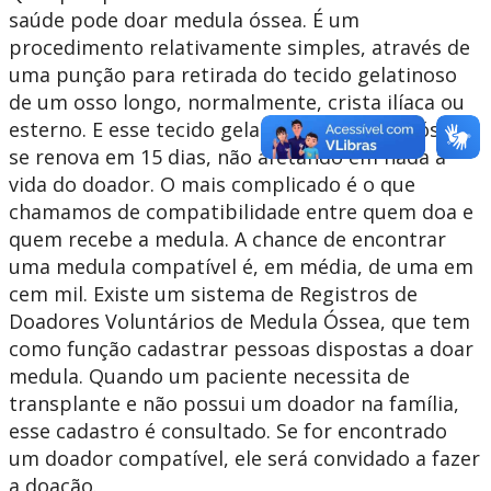
saúde pode doar medula óssea. É um
procedimento relativamente simples, através de
uma punção para retirada do tecido gelatinoso
de um osso longo, normalmente, crista ilíaca ou
esterno. E esse tecido gelatinoso – medula óssea
se renova em 15 dias, não afetando em nada a
vida do doador. O mais complicado é o que
chamamos de compatibilidade entre quem doa e
quem recebe a medula. A chance de encontrar
uma medula compatível é, em média, de uma em
cem mil. Existe um sistema de Registros de
Doadores Voluntários de Medula Óssea, que tem
como função cadastrar pessoas dispostas a doar
medula. Quando um paciente necessita de
transplante e não possui um doador na família,
esse cadastro é consultado. Se for encontrado
um doador compatível, ele será convidado a fazer
a doação.