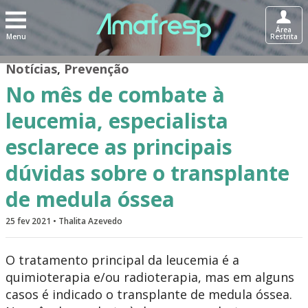
Área
Menu
Restrita
Notícias
,
Prevenção
No mês de combate à
leucemia, especialista
esclarece as principais
dúvidas sobre o transplante
de medula óssea
25 fev 2021 • Thalita Azevedo
O tratamento principal da leucemia é a
quimioterapia e/ou radioterapia, mas em alguns
casos é indicado o transplante de medula óssea.