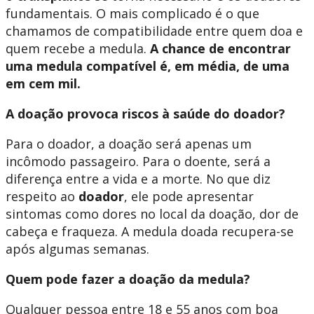
fundamentais. O mais complicado é o que
chamamos de compatibilidade entre quem doa e
quem recebe a medula.
A chance de encontrar
uma medula compatível é, em média, de uma
em cem mil.
A doação provoca riscos à saúde do doador?
Para o doador, a doação será apenas um
incômodo passageiro. Para o doente, será a
diferença entre a vida e a morte. No que diz
respeito ao
doador
, ele pode apresentar
sintomas como dores no local da doação, dor de
cabeça e fraqueza. A medula doada recupera-se
após algumas semanas.
Quem pode fazer a doação da medula?
Qualquer pessoa entre 18 e 55 anos com boa