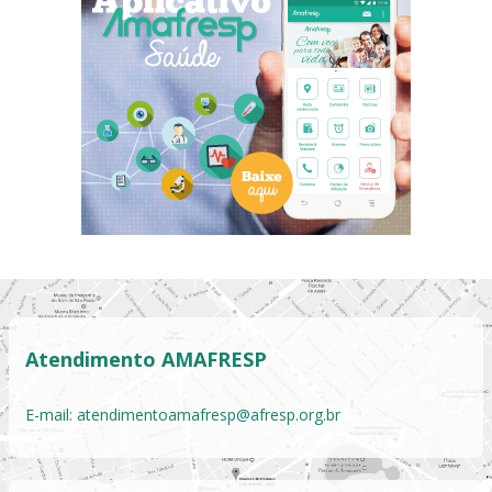
Atendimento AMAFRESP
E-mail:
atendimentoamafresp@afresp.org.br