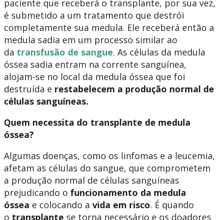
paciente que receberá o transplante, por sua vez,
é submetido a um tratamento que destrói
completamente sua medula. Ele receberá então a
medula sadia em um processo similar ao
da
transfusão de sangue
. As células da medula
óssea sadia entram na corrente sanguínea,
alojam-se no local da medula óssea que foi
destruída e
restabelecem a produção normal de
células sanguíneas.
Quem necessita do transplante de medula
óssea?
Algumas doenças, como os linfomas e a leucemia,
afetam as células do sangue, que comprometem
a produção normal de células sanguíneas
prejudicando o
funcionamento da medula
óssea
e colocando a
vida em risco
. É quando
o
transplante
se torna necessário e os doadores