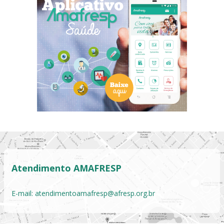
Atendimento AMAFRESP
E-mail:
atendimentoamafresp@afresp.org.br