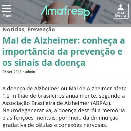
Área
Menu
Restrita
Notícias
,
Prevenção
Mal de Alzheimer: conheça a
importância da prevenção e
os sinais da doença
26 set 2018 • admin
A doença de Alzheimer ou Mal de Alzheimer afeta
1,2 milhão de brasileiros anualmente, segundo a
Associação Brasileira de Alzheimer (ABRAz).
Neurodegenerativa, a doença destrói a memória
e as funções mentais, por meio da diminuição
gradativa de células e conexões nervosas.