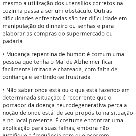
mesmo a utilização dos utensílios corretos na
cozinha passa a ser um obstáculo. Outras
dificuldades enfrentadas são ter dificuldade em
manipulação do dinheiro ou senhas e para
elaborar as compras do supermercado ou
padaria.
• Mudança repentina de humor: é comum uma
pessoa que tenha o Mal de Alzheimer ficar
facilmente irritada e chateada, com falta de
confiança e sentindo-se frustrada.
• Não saber onde está ou o que está fazendo em
determinada situação: é recorrente que o
portador da doença neurodegenerativa perca a
noção de onde está, de seu propósito na situação
e no local presente. É costume encontrar uma
explicação para suas falhas, embora não
justifique a frequência com que ocorrem.