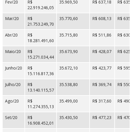
Fev/20
R$
35.969,50
R$ 637,18
R$ 635
22.919.246,05
Mar/20
R$
35.770,60
R$ 608,13
R$ 635
21.753.249,70
Abr/20
R$
35.715,80
R$ 511,86
R$ 630
18.281.491,60
Maio/20
R$
35.673,90
R$ 428,07
R$ 625
15.271.034,44
Junho/20
R$
35.672,10
R$ 423,77
R$ 595
15.116.817,36
Julho/20
R$
35.538,80
R$ 369,74
R$ 550
13.140.115,57
Ago/20
R$
35.499,00
R$ 317,60
R$ 490
11.274.355,13
Set/20
R$
35.430,50
R$ 477,23
R$ 470
16.908.452,01