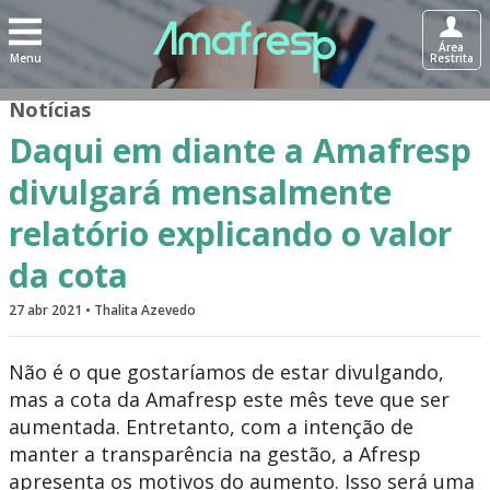
Área
Menu
Restrita
Notícias
Daqui em diante a Amafresp
divulgará mensalmente
relatório explicando o valor
da cota
27 abr 2021 • Thalita Azevedo
Não é o que gostaríamos de estar divulgando,
mas a cota da Amafresp este mês teve que ser
aumentada. Entretanto, com a intenção de
manter a transparência na gestão, a Afresp
apresenta os motivos do aumento. Isso será uma