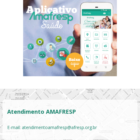
Atendimento AMAFRESP
E-mail:
atendimentoamafresp@afresp.org.br