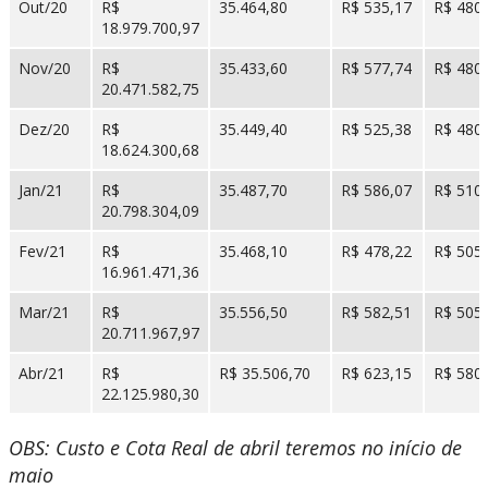
Out/20
R$
35.464,80
R$ 535,17
R$ 480
18.979.700,97
Nov/20
R$
35.433,60
R$ 577,74
R$ 480
20.471.582,75
Dez/20
R$
35.449,40
R$ 525,38
R$ 480
18.624.300,68
Jan/21
R$
35.487,70
R$ 586,07
R$ 510
20.798.304,09
Fev/21
R$
35.468,10
R$ 478,22
R$ 505
16.961.471,36
Mar/21
R$
35.556,50
R$ 582,51
R$ 505
20.711.967,97
Abr/21
R$
R$ 35.506,70
R$ 623,15
R$ 580
22.125.980,30
OBS: Custo e Cota Real de abril teremos no início de
maio