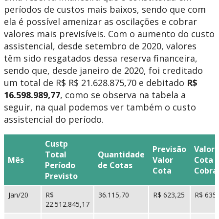
períodos de custos mais baixos, sendo que com
ela é possível amenizar as oscilações e cobrar
valores mais previsíveis. Com o aumento do custo
assistencial, desde setembro de 2020, valores
têm sido resgatados dessa reserva financeira,
sendo que, desde janeiro de 2020, foi creditado
um total de R$ R$ 21.628.875,70 e debitado
R$
16.598.989,77
, como se observa na tabela a
seguir, na qual podemos ver também o custo
assistencial do período.
Custp
Previsão
Valor 
Total
Quantidade
Mês
Valor
Cota
Período
de Cotas
Cota
Cobra
Previsto
Jan/20
R$
36.115,70
R$ 623,25
R$ 635
22.512.845,17