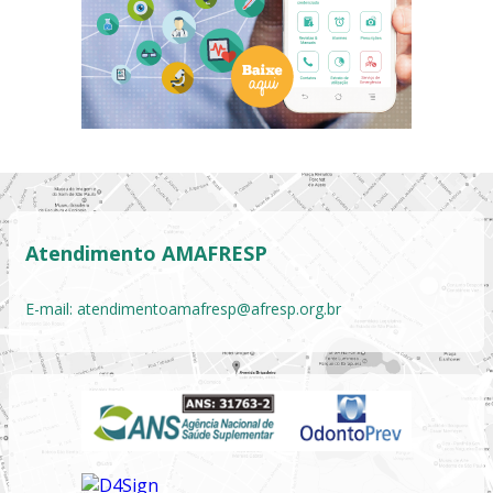
Atendimento AMAFRESP
E-mail:
atendimentoamafresp@afresp.org.br