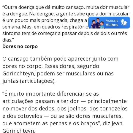
“Outra doença que dá muito cansaço, muita dor muscular
é a dengue. Na dengue, a gente sabe que a dor muscular
é um pouco mais prolongada, chega a durar até uma
semana. Mas, em quadros respiratórios virais, esse
sintoma tem de começar a passar depois de dois ou três
dias.”
Dores no corpo
O cansaço também pode aparecer junto com
dores no corpo. Essas dores, segundo
Gorinchteyn, podem ser musculares ou nas
juntas (articulações).
“É muito importante diferenciar se as
articulações passam a ter dor — principalmente
no mover dos dedos, dos joelhos, dos tornozelos
e dos cotovelos — ou se são dores musculares,
que acometem as pernas e os braços”, diz Jean
Gorinchteyn.