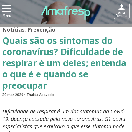
Área
Menu
Restrita
Notícias
,
Prevenção
Quais são os sintomas do
coronavírus? Dificuldade de
respirar é um deles; entenda
o que é e quando se
preocupar
30 mar 2020 • Thalita Azevedo
Dificuldade de respirar é um dos sintomas da Covid-
19, doença causada pelo novo coronavírus. G1 ouviu
especialistas que explicam o que esse sintoma pode