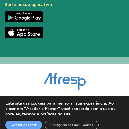
Baixe nosso aplicativo
Encarregado pelo Tratamento de Dados (DPO): Alexandre Palacio | E-mail:
Este site usa cookies para melhorar sua experiência. Ao
dpo@afresp.org.br
clicar em "Aceitar e Fechar" você concorda com o uso de
Diretor Técnico: Antonio Carlos Aparecido. CRM: 54.464
cookies, termos e políticas do site.
2026 © Todos os direitos reservados.
Aceitar e Fechar
Configurações dos Cookies