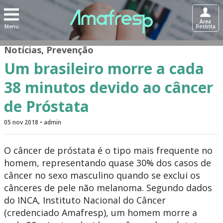
Área
Menu
Restrita
Notícias
,
Prevenção
Um brasileiro morre a cada
38 minutos devido ao câncer
de Próstata
05 nov 2018 • admin
O câncer de próstata é o tipo mais frequente no
homem, representando quase 30% dos casos de
câncer no sexo masculino quando se exclui os
cânceres de pele não melanoma. Segundo dados
do INCA, Instituto Nacional do Câncer
(credenciado Amafresp), um homem morre a