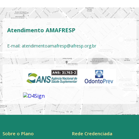
Atendimento AMAFRESP
E-mail:
atendimentoamafresp@afresp.org.br
Sobre o Plano
Rede Credenciada